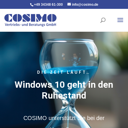
+49 34348 61-300
info@cosimo.de
DIE ZEIT LÄUFT…
Windows 10 geht in den
Ruhestand
COSIMO unterstützt Sie bei der