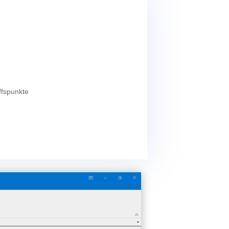
ffspunkte