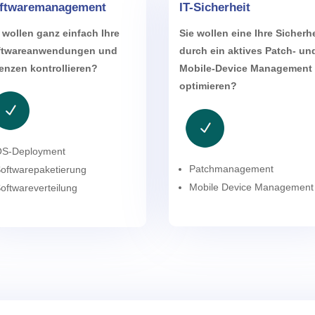
ftwaremanagement
IT-Sicherheit
 wollen ganz einfach Ihre
Sie wollen eine Ihre Sicherhe
ftwareanwendungen und
durch ein aktives Patch- un
enzen kontrollieren?
Mobile-Device Management
optimieren?
OS-Deployment
Patchmanagement
oftwarepaketierung
Mobile Device Management
oftwareverteilung