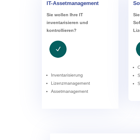
IT-Assetmanagement
So
Sie wollen Ihre IT
Sie
inventarisieren und
So
kontrollieren?
Liz
Inventarisierung
S
Lizenzmanagement
S
Assetmanagement