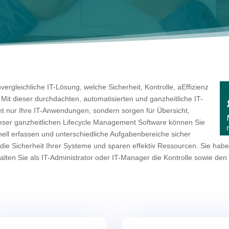
vergleichliche
IT-Lösung, welche Sicherheit, Kontrolle, aEffizienz
. Mit dieser durchdachten, automatisierten und ganzheitliche IT-
t nur Ihre IT-Anwendungen, sondern sorgen für Übersicht,
dieser ganzheitlichen Lifecycle Management Software können Sie
ell erfassen und unterschiedliche Aufgabenbereiche sicher
die Sicherheit Ihrer Systeme und sparen effektiv Ressourcen. Sie habe
halten Sie als IT-Administrator oder IT-Manager die Kontrolle sowie de