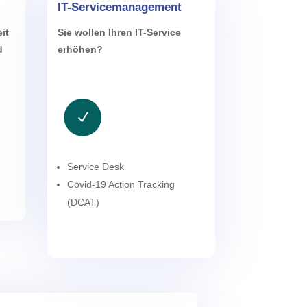
IT-Servicemanagement
it
Sie wollen Ihren IT-Service
d
erhöhen?
Service Desk
Covid-19 Action Tracking
(DCAT)