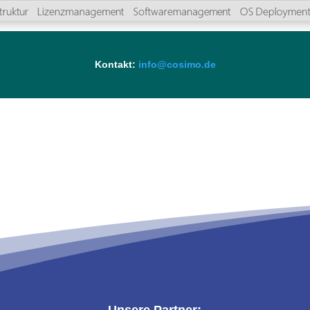
Kontakt:
info@cosimo.de
Unsere Partner: